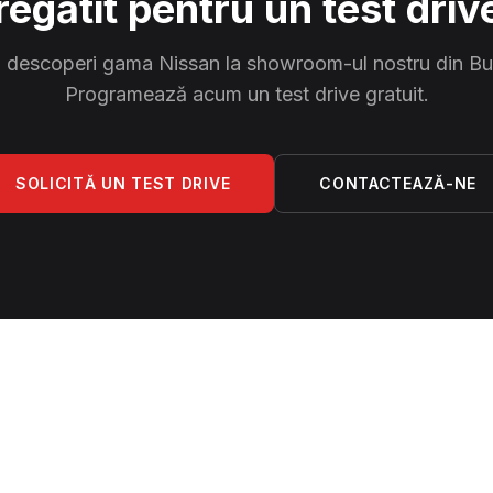
regătit pentru un test driv
 descoperi gama Nissan la showroom-ul nostru din Bu
Programează acum un test drive gratuit.
SOLICITĂ UN TEST DRIVE
CONTACTEAZĂ-NE