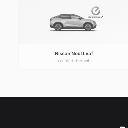
Nissan
Noul Leaf
În curând disponibil