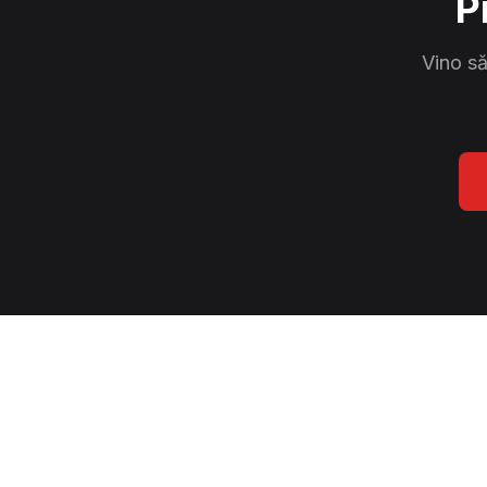
P
Vino să