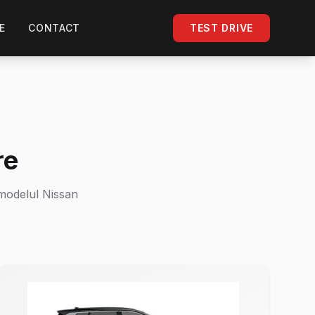
E
CONTACT
TEST DRIVE
re
 modelul Nissan