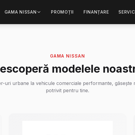
GAMA NISSAN
PROMOȚII
FINANȚARE
SERVIC
GAMA NISSAN
escoperă modelele noast
r-uri urbane la vehicule comerciale performante, găsește
potrivit pentru tine.