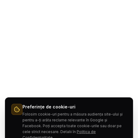
Preferințe de cookie-uri
Folosim cookie-uri pentru a măsura audiența site-ului și
pentru a-ți arăta reclame relevante în Google și
Facebook. Poți accepta toate cookie-urile sau doar pe
cele strict necesare. Detalii în
Politica de
Confidențialitate
.