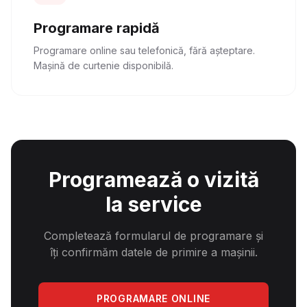
Programare rapidă
Programare online sau telefonică, fără așteptare.
Mașină de curtenie disponibilă.
Programează o vizită
la service
Completează formularul de programare și
îți confirmăm datele de primire a mașinii.
PROGRAMARE ONLINE