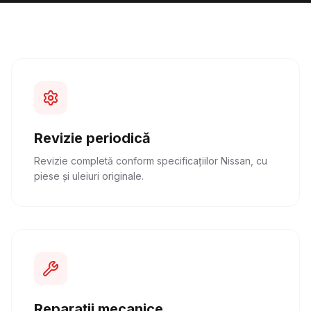
Revizie periodică
Revizie completă conform specificațiilor Nissan, cu
piese și uleiuri originale.
Reparații mecanice