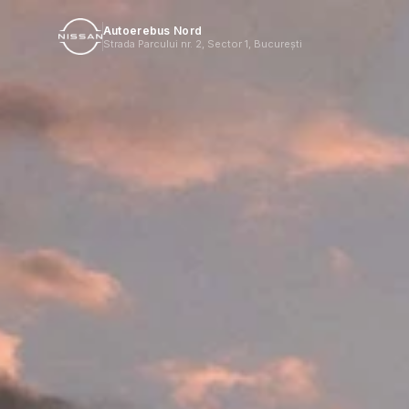
Autoerebus Nord
Strada Parcului nr. 2, Sector 1, București