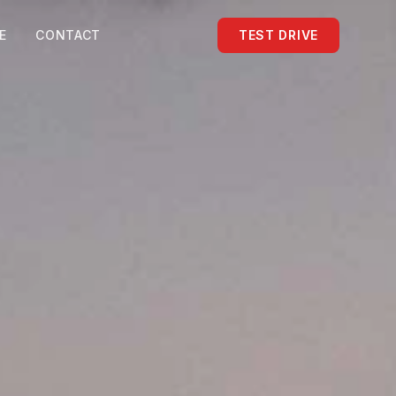
E
CONTACT
TEST DRIVE